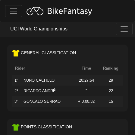
UCI World Championships
GENERAL CLASSIFICATION
Rider
Time
Ranking
1º
NUNO CACHULO
20:27:54
29
2º
RICARDO ANDRÉ
"
22
3º
GONCALO SERRAO
+ 0:00:32
15
POINTS CLASSIFICATION