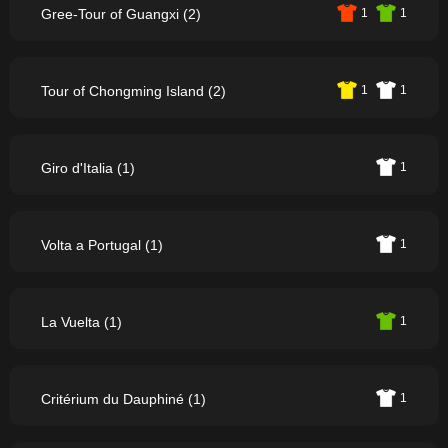
Gree-Tour of Guangxi (2)
1
1
Tour of Chongming Island (2)
1
1
Giro d'Italia (1)
1
Volta a Portugal (1)
1
La Vuelta (1)
1
Critérium du Dauphiné (1)
1