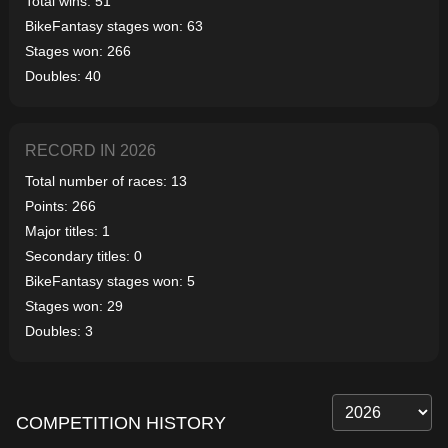
Total wins: 51
BikeFantasy stages won: 63
Stages won: 266
Doubles: 40
RECORD IN 2026
Total number of races: 13
Points: 266
Major titles: 1
Secondary titles: 0
BikeFantasy stages won: 5
Stages won: 29
Doubles: 3
COMPETITION HISTORY