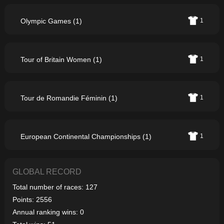
Olympic Games (1)
1
Tour of Britain Women (1)
1
Tour de Romandie Féminin (1)
1
European Continental Championships (1)
1
GLOBAL RECORD
Total number of races: 127
Points: 2556
Annual ranking wins: 0