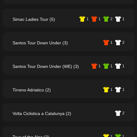
Simac Ladies Tour (5)
1
1
2
1
Santos Tour Down Under (3)
1
2
Santos Tour Down Under (WE) (3)
1
1
1
Tirreno Adriatico (2)
1
1
Volta Ciclistica a Catalunya (2)
2
1
1