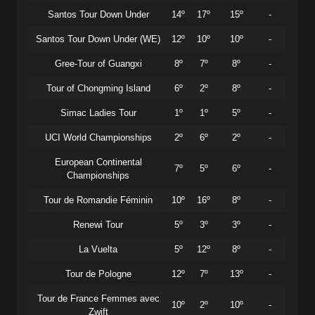
Santos Tour Down Under
14º
17º
15º
-
Santos Tour Down Under (WE)
12º
10º
10º
-
Gree-Tour of Guangxi
8º
7º
8º
-
Tour of Chongming Island
6º
2º
8º
-
Simac Ladies Tour
1º
1º
5º
-
UCI World Championships
2º
6º
2º
-
European Continental
7º
5º
6º
-
Championships
Tour de Romandie Féminin
10º
16º
8º
-
Renewi Tour
5º
3º
3º
-
La Vuelta
5º
12º
8º
-
Tour de Pologne
12º
7º
13º
-
Tour de France Femmes avec
10º
2º
10º
-
Zwift