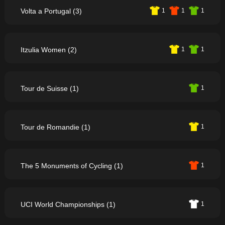
Volta a Portugal (3)
1
1
1
Itzulia Women (2)
1
1
Tour de Suisse (1)
1
Tour de Romandie (1)
1
The 5 Monuments of Cycling (1)
1
UCI World Championships (1)
1