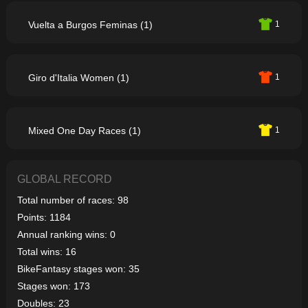
Vuelta a Burgos Feminas (1)
1
Giro d'Italia Women (1)
1
Mixed One Day Races (1)
1
GLOBAL RECORD
Total number of races: 98
Points: 1184
Annual ranking wins: 0
Total wins: 16
BikeFantasy stages won: 35
Stages won: 173
Doubles: 23