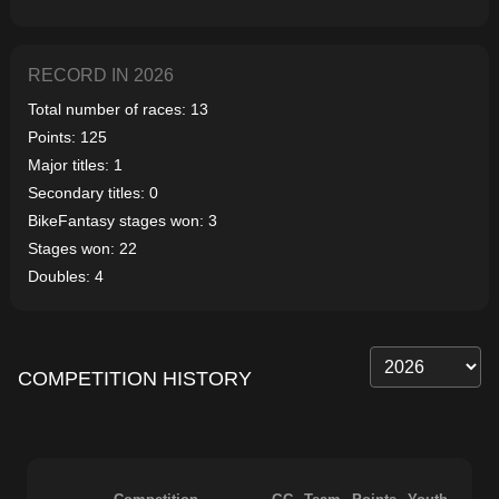
RECORD IN 2026
Total number of races: 13
Points: 125
Major titles: 1
Secondary titles: 0
BikeFantasy stages won: 3
Stages won: 22
Doubles: 4
COMPETITION HISTORY