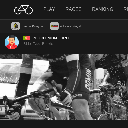
PLAY
RACES
RANKING
R
Tour de Pologne
Volta a Portugal
PEDRO MONTEIRO
Rider Type: Rookie