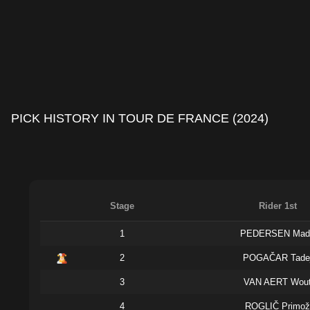
PICK HISTORY IN TOUR DE FRANCE (2024)
Stage
Rider 1st
1
PEDERSEN Mad
2
POGAČAR Tade
3
VAN AERT Wou
4
ROGLIČ Primo