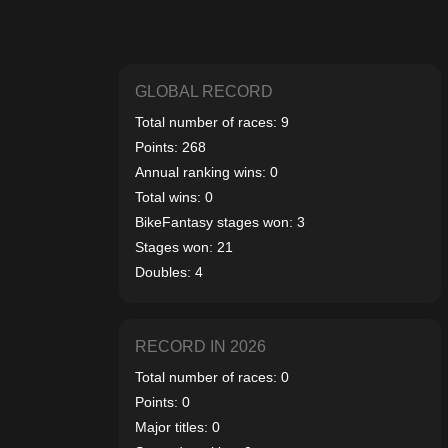
GLOBAL RECORD
Total number of races: 9
Points: 268
Annual ranking wins: 0
Total wins: 0
BikeFantasy stages won: 3
Stages won: 21
Doubles: 4
RECORD IN 2026
Total number of races: 0
Points: 0
Major titles: 0