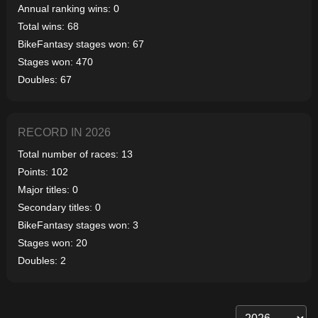
Annual ranking wins: 0
Total wins: 68
BikeFantasy stages won: 67
Stages won: 470
Doubles: 67
RECORD IN 2026
Total number of races: 13
Points: 102
Major titles: 0
Secondary titles: 0
BikeFantasy stages won: 3
Stages won: 20
Doubles: 2