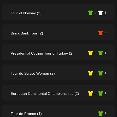
Tour of Norway (2)
1
1
Binck Bank Tour (2)
2
Presidential Cycling Tour of Turkey (2)
1
1
Tour de Suisse Women (2)
1
1
European Continental Championships (2)
1
1
Tour de France (1)
1