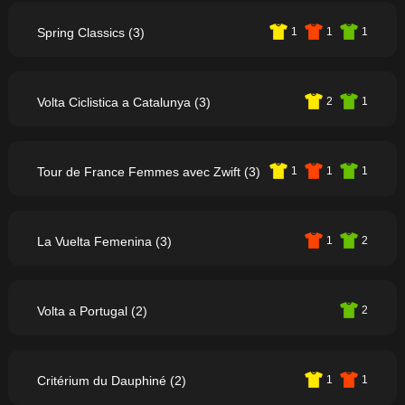
Spring Classics (3)
1
1
1
Volta Ciclistica a Catalunya (3)
2
1
Tour de France Femmes avec Zwift (3)
1
1
1
La Vuelta Femenina (3)
1
2
Volta a Portugal (2)
2
Critérium du Dauphiné (2)
1
1