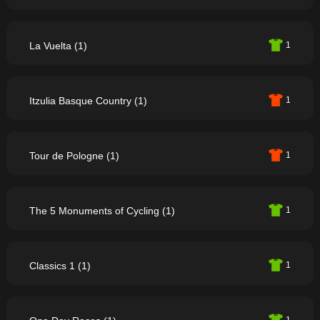
La Vuelta (1)
1
Itzulia Basque Country (1)
1
Tour de Pologne (1)
1
The 5 Monuments of Cycling (1)
1
Classics 1 (1)
1