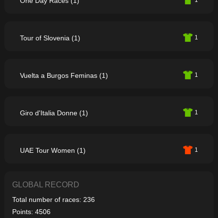
One Day Races (1)
1
Tour of Slovenia (1)
1
Vuelta a Burgos Feminas (1)
1
Giro d'Italia Donne (1)
1
UAE Tour Women (1)
1
GLOBAL RECORD
Total number of races: 236
Points: 4506