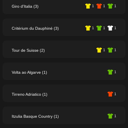
Giro d'Italia (3)
1
1
1
Critérium du Dauphiné (3)
1
1
1
Tour de Suisse (2)
1
1
Volta ao Algarve (1)
1
Tirreno Adriatico (1)
1
Itzulia Basque Country (1)
1