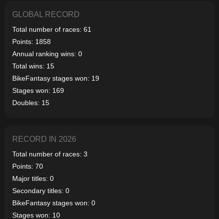
GLOBAL RECORD
Total number of races: 61
Points: 1858
Annual ranking wins: 0
Total wins: 15
BikeFantasy stages won: 19
Stages won: 169
Doubles: 15
RECORD IN 2026
Total number of races: 3
Points: 70
Major titles: 0
Secondary titles: 0
BikeFantasy stages won: 0
Stages won: 10