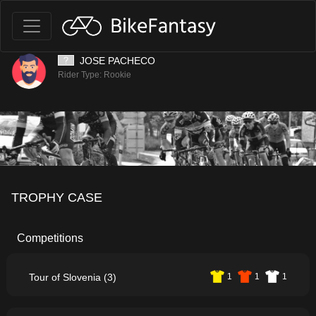
JOSE PACHECO
Rider Type: Rookie
TROPHY CASE
Competitions
Tour of Slovenia (3)
1
1
1