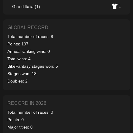
Giro d'Italia (1)
1
GLOBAL RECORD
Total number of races: 8
Points: 197
Annual ranking wins: 0
Total wins: 4
BikeFantasy stages won: 5
Stages won: 18
Doubles: 2
RECORD IN 2026
Total number of races: 0
Points: 0
Major titles: 0